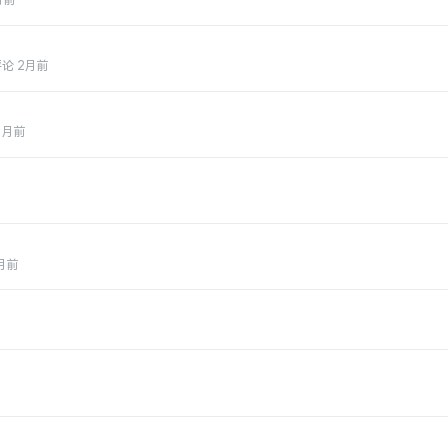
月前
评论
2月前
1月前
月前