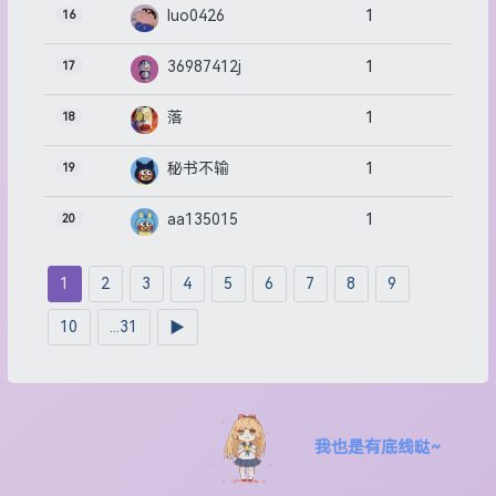
1
luo0426
16
1
36987412j
17
1
落
18
1
秘书不输
19
1
aa135015
20
1
2
3
4
5
6
7
8
9
10
...31
▶
我也是有底线哒~